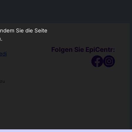
हिन्दी
한국어
中文 (中国)
ndem Sie die Seite
中文 (台灣)
.
Русский
Folgen Sie EpiCentr:
edi
azu