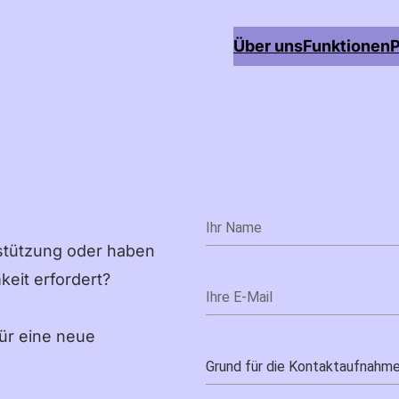
Über uns
Funktionen
P
stützung oder haben
eit erfordert?
für eine neue