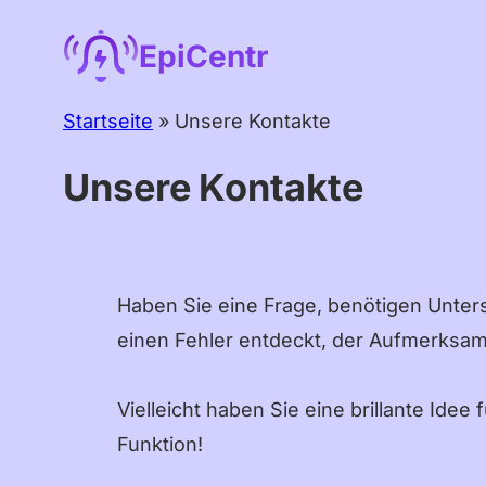
Zum
EpiCentr
Inhalt
springen
Startseite
»
Unsere Kontakte
Unsere Kontakte
Haben Sie eine Frage, benötigen Unter
einen Fehler entdeckt, der Aufmerksamk
Vielleicht haben Sie eine brillante Idee 
Funktion!