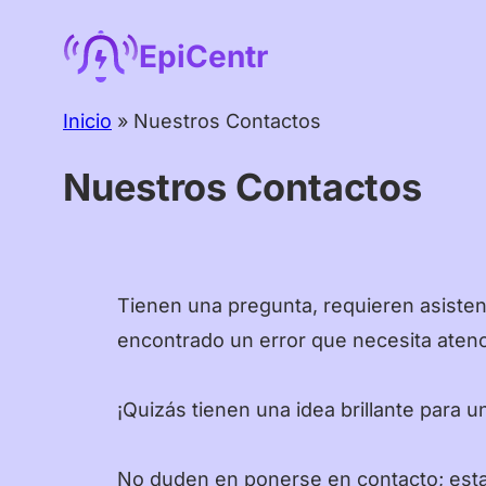
Saltar
EpiCentr
al
contenido
Inicio
»
Nuestros Contactos
Nuestros Contactos
Tienen una pregunta, requieren asisten
encontrado un error que necesita aten
¡Quizás tienen una idea brillante para 
No duden en ponerse en contacto; est