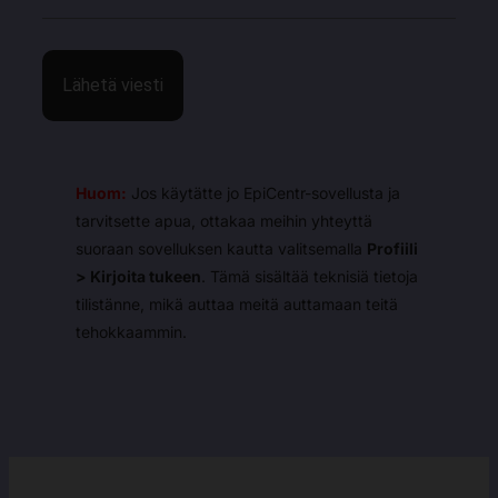
Huom:
Jos käytätte jo EpiCentr-sovellusta ja
tarvitsette apua, ottakaa meihin yhteyttä
suoraan sovelluksen kautta valitsemalla
Profiili
> Kirjoita tukeen
. Tämä sisältää teknisiä tietoja
tilistänne, mikä auttaa meitä auttamaan teitä
tehokkaammin.