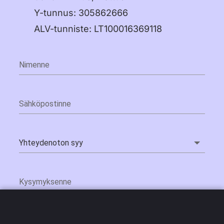
Y-tunnus: 305862666
עברית
ALV-tunniste: LT100016369118
हिन्दी
한국어
中文 (中国)
中文 (台灣)
Русский