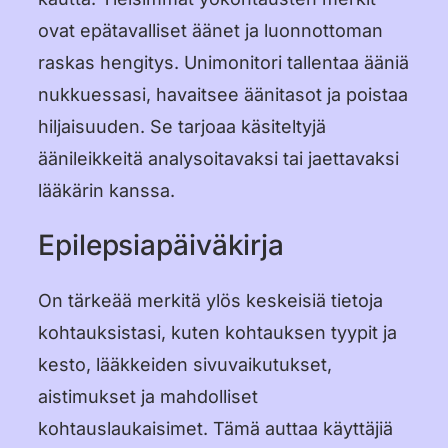
ovat epätavalliset äänet ja luonnottoman
raskas hengitys. Unimonitori tallentaa ääniä
nukkuessasi, havaitsee äänitasot ja poistaa
hiljaisuuden. Se tarjoaa käsiteltyjä
äänileikkeitä analysoitavaksi tai jaettavaksi
lääkärin kanssa.
Epilepsiapäiväkirja
On tärkeää merkitä ylös keskeisiä tietoja
kohtauksistasi, kuten kohtauksen tyypit ja
kesto, lääkkeiden sivuvaikutukset,
aistimukset ja mahdolliset
kohtauslaukaisimet. Tämä auttaa käyttäjiä