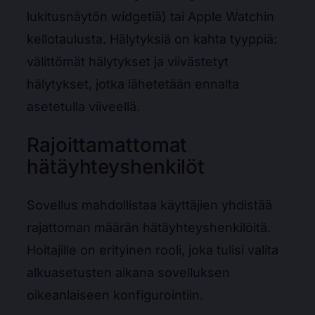
lukitusnäytön widgetiä) tai Apple Watchin
kellotaulusta. Hälytyksiä on kahta tyyppiä:
välittömät hälytykset ja viivästetyt
hälytykset, jotka lähetetään ennalta
asetetulla viiveellä.
Rajoittamattomat
hätäyhteyshenkilöt
Sovellus mahdollistaa käyttäjien yhdistää
rajattoman määrän hätäyhteyshenkilöitä.
Hoitajille on erityinen rooli, joka tulisi valita
alkuasetusten aikana sovelluksen
oikeanlaiseen konfigurointiin.