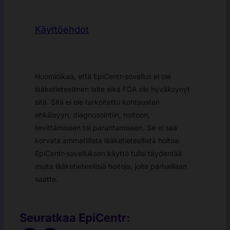
Käyttöehdot
Huomioikaa, että EpiCentr-sovellus ei ole
lääketieteellinen laite eikä FDA ole hyväksynyt
sitä. Sitä ei ole tarkoitettu kohtausten
ehkäisyyn, diagnosointiin, hoitoon,
lievittämiseen tai parantamiseen. Se ei saa
korvata ammatillista lääketieteellistä hoitoa.
EpiCentr-sovelluksen käyttö tulisi täydentää
muita lääketieteellisiä hoitoja, joita parhaillaan
saatte.
Seuratkaa EpiCentr: