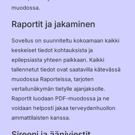
muodossa.
Raportit ja jakaminen
Sovellus on suunniteltu kokoamaan kaikki
keskeiset tiedot kohtauksista ja
epilepsiasta yhteen paikkaan. Kaikki
tallennetut tiedot ovat saatavilla kätevässä
muodossa Raporteissa, tarjoten
vertailunäkymän tietylle ajanjaksolle.
Raportit luodaan PDF-muodossa ja ne
voidaan helposti jakaa terveydenhuollon
ammattilaisten kanssa.
Sireeni ja ääniviestit