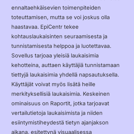
ennaltaehkäisevien toimenpiteiden
toteuttamisen, mutta se voi joskus olla
haastavaa. EpiCentr tekee
kohtauslaukaisinten seuraamisesta ja
tunnistamisesta helppoa ja luotettavaa.
Sovellus tarjoaa yleisiä laukaisimia
kehotteina, auttaen käyttäjiä tunnistamaan
tiettyjä laukaisimia yhdellä napsautuksella.
Käyttäjät voivat myös lisätä heille
merkityksellisiä laukaisimia. Keskeinen
ominaisuus on Raportit, jotka tarjoavat
vertailutietoja laukaisimista ja niiden
esiintymistiheydestä tietyn ajanjakson
aikana, esitettynä visuaalisessa