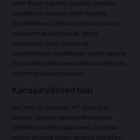
Jotta Watch-näyttösi näyttäisi rennolta
samalla kun sovellus toimii taustalla
seurantatilassa, EpiCentr tarjoaa joukon
mukautettuja kellotauluja. Nämä
mukautetut taulut sulautuvat
saumattomasti päivittäiseen tyyliisi samalla
kun sovellus jatkaa seurantaa ja hälytysten
antamista tarpeen mukaan.
Kansainvälinen tuki
EpiCentr on saatavilla 147 maassa ja
alueella, tarjoten kansainvälistä tukea
käyttäjille maailmanlaajuisesti. Voit ottaa
meihin yhteyttä milloin tahansa Asetukset