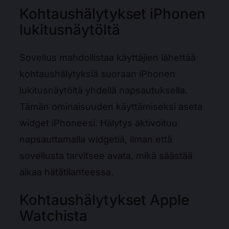
Kohtaushälytykset iPhonen
lukitusnäytöltä
Sovellus mahdollistaa käyttäjien lähettää
kohtaushälytyksiä suoraan iPhonen
lukitusnäytöltä yhdellä napsautuksella.
Tämän ominaisuuden käyttämiseksi aseta
widget iPhoneesi. Hälytys aktivoituu
napsauttamalla widgetiä, ilman että
sovellusta tarvitsee avata, mikä säästää
aikaa hätätilanteessa.
Kohtaushälytykset Apple
Watchista