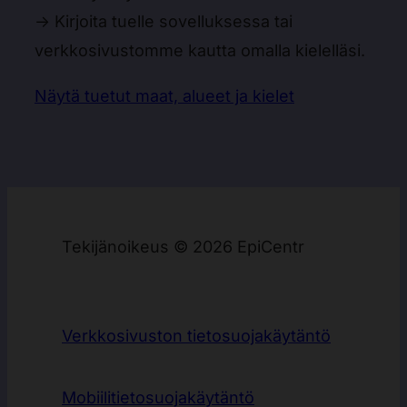
→ Kirjoita tuelle sovelluksessa tai
verkkosivustomme kautta omalla kielelläsi.
Näytä tuetut maat, alueet ja kielet
Tekijänoikeus © 2026 EpiCentr
Verkkosivuston tietosuojakäytäntö
Mobiilitietosuojakäytäntö