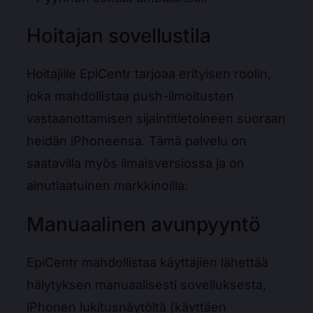
Hoitajan sovellustila
Hoitajille EpiCentr tarjoaa erityisen roolin,
joka mahdollistaa push-ilmoitusten
vastaanottamisen sijaintitietoineen suoraan
heidän iPhoneensa. Tämä palvelu on
saatavilla myös ilmaisversiossa ja on
ainutlaatuinen markkinoilla.
Manuaalinen avunpyyntö
EpiCentr mahdollistaa käyttäjien lähettää
hälytyksen manuaalisesti sovelluksesta,
iPhonen lukitusnäytöltä (käyttäen