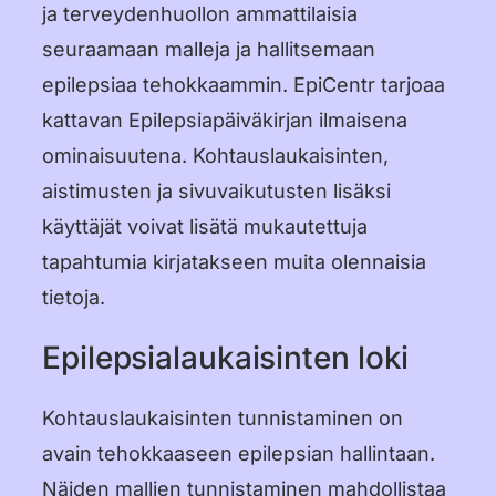
ja terveydenhuollon ammattilaisia
seuraamaan malleja ja hallitsemaan
epilepsiaa tehokkaammin. EpiCentr tarjoaa
kattavan Epilepsiapäiväkirjan ilmaisena
ominaisuutena. Kohtauslaukaisinten,
aistimusten ja sivuvaikutusten lisäksi
käyttäjät voivat lisätä mukautettuja
tapahtumia kirjatakseen muita olennaisia
tietoja.
Epilepsialaukaisinten loki
Kohtauslaukaisinten tunnistaminen on
avain tehokkaaseen epilepsian hallintaan.
Näiden mallien tunnistaminen mahdollistaa