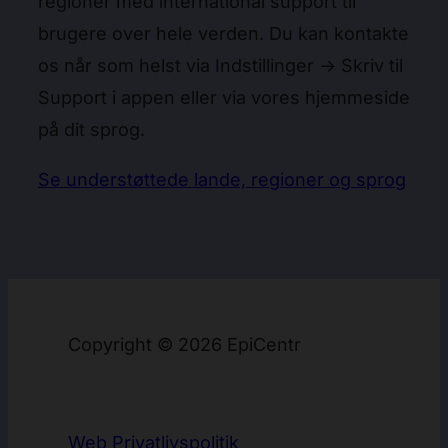
regioner med international support til
brugere over hele verden. Du kan kontakte
os når som helst via Indstillinger → Skriv til
Support i appen eller via vores hjemmeside
på dit sprog.
Se understøttede lande, regioner og sprog
Copyright © 2026 EpiCentr
Web Privatlivspolitik