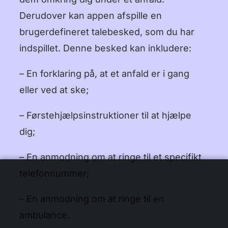
Derudover kan appen afspille en
brugerdefineret talebesked, som du har
indspillet. Denne besked kan inkludere:
– En forklaring på, at et anfald er i gang
eller ved at ske;
– Førstehjælpsinstruktioner til at hjælpe
dig;
– En anmodning om at ringe til et specifikt
telefonnummer;
– En anmodning om at ringe til en
ambulance.