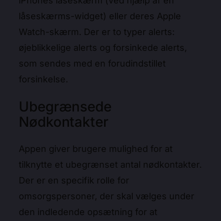
iPhones låseskærm (ved hjælp af en
låseskærms-widget) eller deres Apple
Watch-skærm. Der er to typer alerts:
øjeblikkelige alerts og forsinkede alerts,
som sendes med en forudindstillet
forsinkelse.
Ubegrænsede
Nødkontakter
Appen giver brugere mulighed for at
tilknytte et ubegrænset antal nødkontakter.
Der er en specifik rolle for
omsorgspersoner, der skal vælges under
den indledende opsætning for at