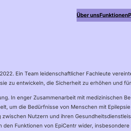
Über uns
Funktionen
P
022. Ein Team leidenschaftlicher Fachleute vereint
 zu entwickeln, die Sicherheit zu erhöhen und für 
g. In enger Zusammenarbeit mit medizinischen Berat
lt, um die Bedürfnisse von Menschen mit Epilepsie ef
ng zwischen Nutzern und ihren Gesundheitsdienstleist
in den Funktionen von EpiCentr wider, insbesondere i