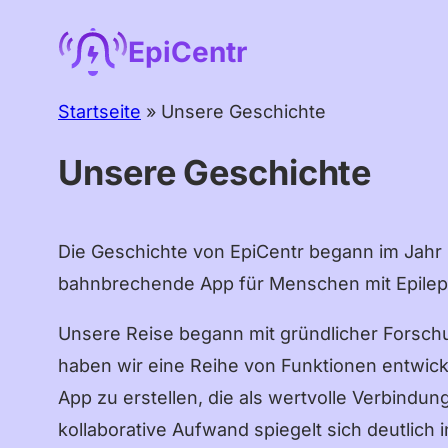
Zum
EpiCentr
Inhalt
springen
Startseite
»
Unsere Geschichte
Unsere Geschichte
Die Geschichte von EpiCentr begann im Jahr 2
bahnbrechende App für Menschen mit Epilepsie
Unsere Reise begann mit gründlicher Forschun
haben wir eine Reihe von Funktionen entwicke
App zu erstellen, die als wertvolle Verbindu
kollaborative Aufwand spiegelt sich deutlich 