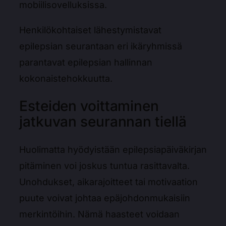
mobiilisovelluksissa.
Henkilökohtaiset lähestymistavat
epilepsian seurantaan eri ikäryhmissä
parantavat epilepsian hallinnan
kokonaistehokkuutta.
Esteiden voittaminen
jatkuvan seurannan tiellä
Huolimatta hyödyistään epilepsiapäiväkirjan
pitäminen voi joskus tuntua rasittavalta.
Unohdukset, aikarajoitteet tai motivaation
puute voivat johtaa epäjohdonmukaisiin
merkintöihin. Nämä haasteet voidaan