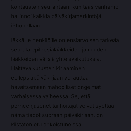
kohtausten seurantaan, kun taas vanhempi
hallinnoi kaikkia päiväkirjamerkintöjä
iPhonellaan.
Iäkkäille henkilöille on ensiarvoisen tärkeää
seurata epilepsialääkkeiden ja muiden
lääkkeiden välisiä yhteisvaikutuksia.
Haittavaikutusten kirjaaminen
epilepsiapäiväkirjaan voi auttaa
havaitsemaan mahdolliset ongelmat
varhaisessa vaiheessa. Se, että
perheenjäsenet tai hoitajat voivat syöttää
nämä tiedot suoraan päiväkirjaan, on
kiistaton etu erikoistuneissa