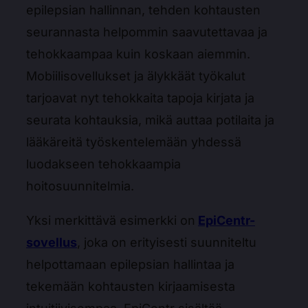
epilepsian hallinnan, tehden kohtausten
seurannasta helpommin saavutettavaa ja
tehokkaampaa kuin koskaan aiemmin.
Mobiilisovellukset ja älykkäät työkalut
tarjoavat nyt tehokkaita tapoja kirjata ja
seurata kohtauksia, mikä auttaa potilaita ja
lääkäreitä työskentelemään yhdessä
luodakseen tehokkaampia
hoitosuunnitelmia.
Yksi merkittävä esimerkki on
EpiCentr-
sovellus
, joka on erityisesti suunniteltu
helpottamaan epilepsian hallintaa ja
tekemään kohtausten kirjaamisesta