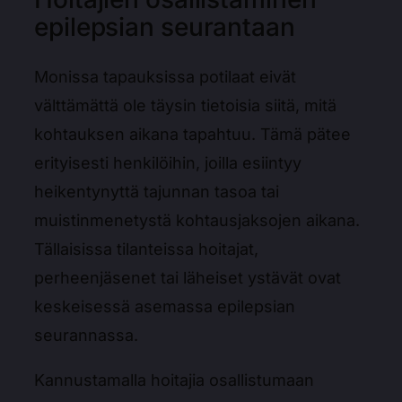
epilepsian seurantaan
Monissa tapauksissa potilaat eivät
välttämättä ole täysin tietoisia siitä, mitä
kohtauksen aikana tapahtuu. Tämä pätee
erityisesti henkilöihin, joilla esiintyy
heikentynyttä tajunnan tasoa tai
muistinmenetystä kohtausjaksojen aikana.
Tällaisissa tilanteissa hoitajat,
perheenjäsenet tai läheiset ystävät ovat
keskeisessä asemassa epilepsian
seurannassa.
Kannustamalla hoitajia osallistumaan