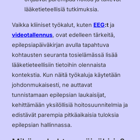
lääketieteellisiä tutkimuksia.
Vaikka kliiniset työkalut, kuten
EEG
:t
ja
videotallennus
, ovat edelleen tärkeitä,
epilepsiapäiväkirjan avulla tapahtuva
kohtausten seuranta tosielämässä lisää
lääketieteellisiin tietoihin olennaista
kontekstia. Kun näitä työkaluja käytetään
johdonmukaisesti, ne auttavat
tunnistamaan epilepsian laukaisijat,
kehittämään yksilöllisiä hoitosuunnitelmia ja
edistävät parempia pitkäaikaisia tuloksia
epilepsian hallinnassa.