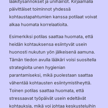
lääkitysannokset ja unihäiriöt. Kirjaamalla
päivittäiset toiminnot yhdessä
kohtaustapahtumien kanssa potilaat voivat
alkaa huomata korrelaatioita.
Esimerkiksi potilas saattaa huomata, että
heidän kohtauksensa esiintyvät usein
huonosti nukutun yön jälkeisenä aamuna.
Tämän tiedon avulla lääkäri voisi suositella
strategioita unen hygienian
parantamiseksi, mikä puolestaan saattaa
vähentää kohtausten esiintymistiheyttä.
Toinen potilas saattaa huomata, että
stressaavat työpäivät usein edeltävät
kohtauksia, mikä voi johtaa keskusteluihin