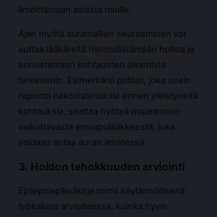
ilmoittamaan asiasta muille.
Ajan myötä auramallien seuraaminen voi
auttaa lääkäreitä hienosäätämään hoitoa ja
ennustamaan kohtausten alkamista
tarkemmin. Esimerkiksi potilas, joka usein
raportoi näköaistimuksia ennen yleistyneitä
kohtauksia, saattaa hyötyä nopeammin
vaikuttavasta ensiapulääkkeestä, joka
voidaan antaa auran ilmetessä.
3. Hoidon tehokkuuden arviointi
Epilepsiapäiväkirja toimii käytännöllisenä
työkaluna arvioitaessa, kuinka hyvin