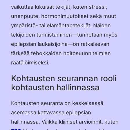
vaikuttaa lukuisat tekijät, kuten stressi,
unenpuute, hormonimuutokset sekä muut
ympäristö- tai elämäntapatekijät. Näiden
tekijöiden tunnistaminen—tunnetaan myös
epilepsian laukaisijoina—on ratkaisevan
tärkeää tehokkaiden hoitosuunnitelmien
räätälöimiseksi.
Kohtausten seurannan rooli
kohtausten hallinnassa
Kohtausten seuranta on keskeisessä
asemassa kattavassa epilepsian
hallinnassa. Vaikka kliiniset arvioinnit, kuten