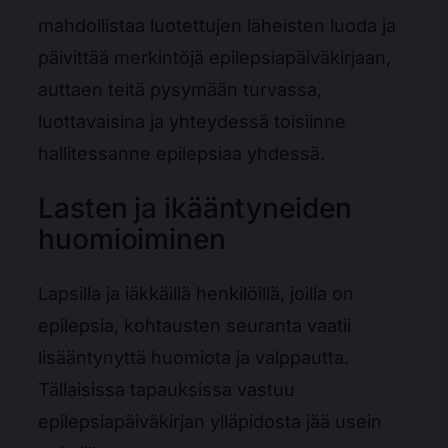
mahdollistaa luotettujen läheisten luoda ja
päivittää merkintöjä epilepsiapäiväkirjaan,
auttaen teitä pysymään turvassa,
luottavaisina ja yhteydessä toisiinne
hallitessanne epilepsiaa yhdessä.
Lasten ja ikääntyneiden
huomioiminen
Lapsilla ja iäkkäillä henkilöillä, joilla on
epilepsia, kohtausten seuranta vaatii
lisääntynyttä huomiota ja valppautta.
Tällaisissa tapauksissa vastuu
epilepsiapäiväkirjan ylläpidosta jää usein