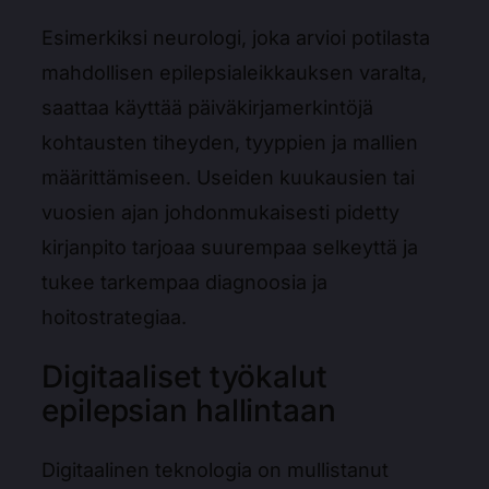
Esimerkiksi neurologi, joka arvioi potilasta
mahdollisen epilepsialeikkauksen varalta,
saattaa käyttää päiväkirjamerkintöjä
kohtausten tiheyden, tyyppien ja mallien
määrittämiseen. Useiden kuukausien tai
vuosien ajan johdonmukaisesti pidetty
kirjanpito tarjoaa suurempaa selkeyttä ja
tukee tarkempaa diagnoosia ja
hoitostrategiaa.
Digitaaliset työkalut
epilepsian hallintaan
Digitaalinen teknologia on mullistanut