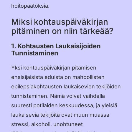
hoitopäätöksiä.
Miksi kohtauspäiväkirjan
pitäminen on niin tärkeää?
1. Kohtausten Laukaisijoiden
Tunnistaminen
Yksi kohtauspäiväkirjan pitämisen
ensisijaisista eduista on mahdollisten
epilepsiakohtausten laukaisevien tekijöiden
tunnistaminen. Nämä voivat vaihdella
suuresti potilaiden keskuudessa, ja yleisiä
laukaisevia tekijöitä ovat muun muassa
stressi, alkoholi, unohtuneet