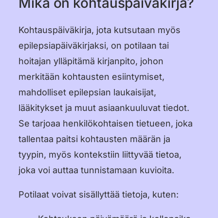
Mikä on kohtauspäiväkirja?
Kohtauspäiväkirja, jota kutsutaan myös
epilepsiapäiväkirjaksi, on potilaan tai
hoitajan ylläpitämä kirjanpito, johon
merkitään kohtausten esiintymiset,
mahdolliset epilepsian laukaisijat,
lääkitykset ja muut asiaankuuluvat tiedot.
Se tarjoaa henkilökohtaisen tietueen, joka
tallentaa paitsi kohtausten määrän ja
tyypin, myös kontekstiin liittyvää tietoa,
joka voi auttaa tunnistamaan kuvioita.
Potilaat voivat sisällyttää tietoja, kuten: