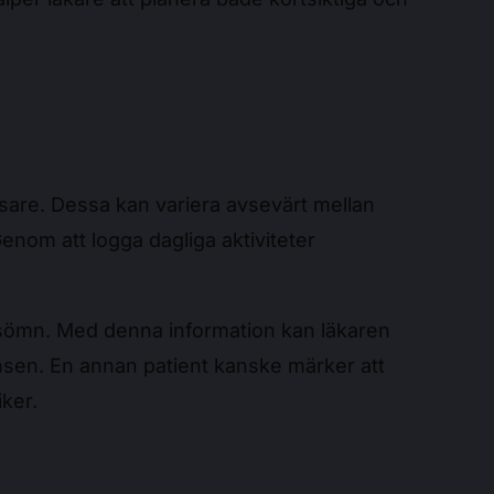
lösare. Dessa kan variera avsevärt mellan
nom att logga dagliga aktiviteter
ts sömn. Med denna information kan läkaren
ensen. En annan patient kanske märker att
iker.