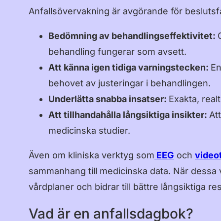
Anfallsövervakning är avgörande för beslutsf
Bedömning av behandlingseffektivitet:
behandling fungerar som avsett.
Att känna igen tidiga varningstecken:
En
behovet av justeringar i behandlingen.
Underlätta snabba insatser:
Exakta, real
Att tillhandahålla långsiktiga insikter:
At
medicinska studier.
Även om kliniska verktyg som
EEG
och
video
sammanhang till medicinska data. När dessa ver
vårdplaner och bidrar till bättre långsiktiga re
Vad är en anfallsdagbok?