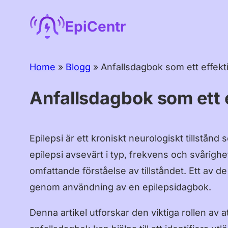
Hoppa
EpiCentr
till
innehåll
Home
»
Blogg
»
Anfallsdagbok som ett effekti
Anfallsdagbok som ett e
Epilepsi är ett kroniskt neurologiskt tillstån
epilepsi avsevärt i typ, frekvens och svårighe
omfattande förståelse av tillståndet. Ett av d
genom användning av en epilepsidagbok.
Denna artikel utforskar den viktiga rollen av 