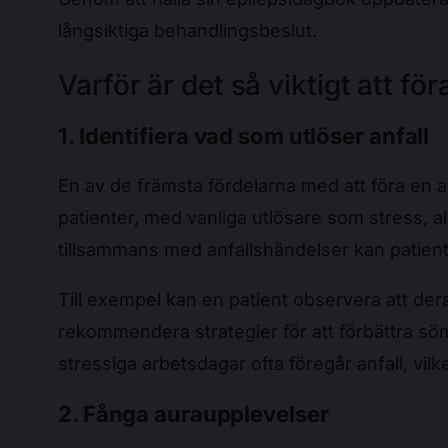
långsiktiga behandlingsbeslut.
Varför är det så viktigt att f
1. Identifiera vad som utlöser anfall
En av de främsta fördelarna med att föra en an
patienter, med vanliga utlösare som stress, 
tillsammans med anfallshändelser kan patien
Till exempel kan en patient observera att der
rekommendera strategier för att förbättra söm
stressiga arbetsdagar ofta föregår anfall, vil
2. Fånga auraupplevelser