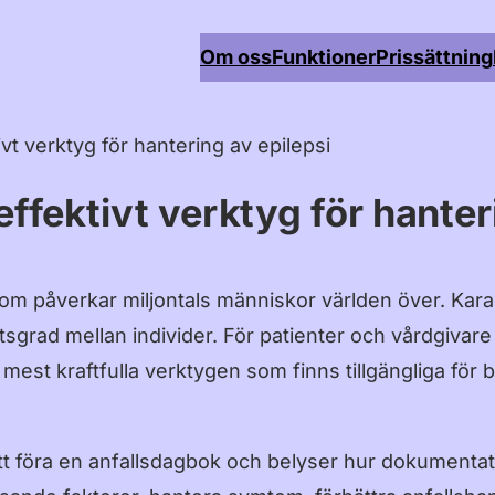
Om oss
Funktioner
Prissättning
vt verktyg för hantering av epilepsi
ffektivt verktyg för hanter
d som påverkar miljontals människor världen över. Kar
tsgrad mellan individer. För patienter och vårdgivare
e mest kraftfulla verktygen som finns tillgängliga för
att föra en anfallsdagbok och belyser hur dokumentati