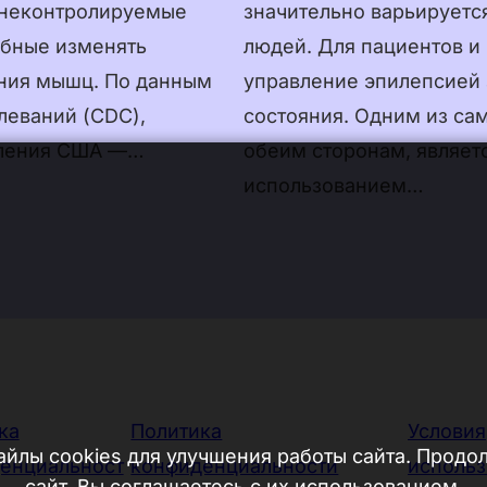
 неконтролируемые
значительно варьируется
Suomi
обные изменять
людей. Для пациентов и
Norsk Bokmå
ния мышц. По данным
управление эпилепсией 
Polski
леваний (CDC),
состояния. Одним из са
Svenska
еления США —…
обеим сторонам, являет
использованием…
日本語
Türkçe
العربية
Bahasa Indo
Bahasa Mela
Tagalog
ка
Политика
Условия
עברית
йлы cookies для улучшения работы сайта. Продо
енциальност
конфиденциальности
использ
сайт, Вы соглашаетесь с их использованием.