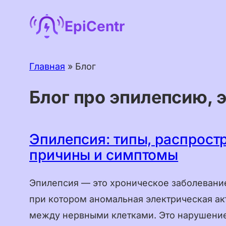
Перейти
EpiCentr
к
содержимому
Главная
»
Блог
Блог про эпилепсию, 
Эпилепсия: типы, распрост
причины и симптомы
Эпилепсия — это хроническое заболевани
при котором аномальная электрическая ак
между нервными клетками. Это нарушение