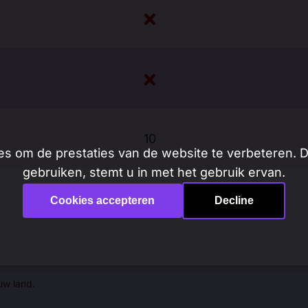
10
s om de prestaties van de website te verbeteren. Doo
gebruiken, stemt u in met het gebruik ervan.
Cookies accepteren
Decline
Begin Gratis
uw land.