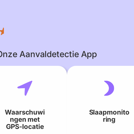
 Onze Aanvaldetectie App
Waarschuwi
Slaapmonito
ngen met
ring
GPS-locatie