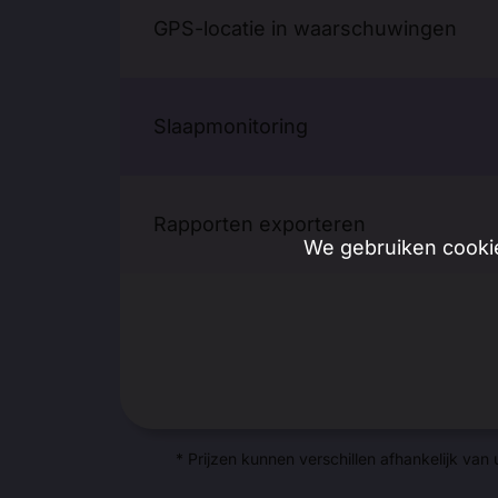
GPS-locatie in waarschuwingen
Slaapmonitoring
Rapporten exporteren
We gebruiken cookie
* Prijzen kunnen verschillen afhankelijk van 