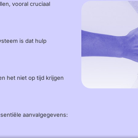
en, vooral cruciaal
steem is dat hulp
 het niet op tijd krijgen
ssentiële aanvalgegevens: