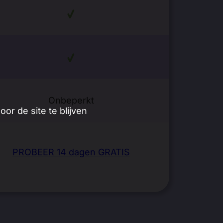
Onbeperkt
r de site te blijven
PROBEER 14 dagen GRATIS