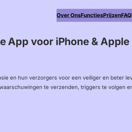
Over Ons
Functies
Prijzen
FAQ
ie App voor iPhone & Apple
ie en hun verzorgers voor een veiliger en beter le
, waarschuwingen te verzenden, triggers te volgen e