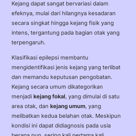
Kejang dapat sangat bervariasi dalam
efeknya, mulai dari hilangnya kesadaran
secara singkat hingga kejang fisik yang
intens, tergantung pada bagian otak yang
terpengaruh.
Klasifikasi epilepsi membantu
mengidentifikasi jenis kejang yang terlibat
dan memandu keputusan pengobatan.
Kejang secara umum dikategorikan
menjadi
kejang fokal
, yang dimulai di satu
area otak, dan
kejang umum
, yang
melibatkan kedua belahan otak. Meskipun
kondisi ini dapat didiagnosis pada usia
berapa pun, sering kali pertama kali