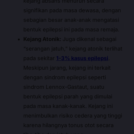
kejang absans menurun secara
signifikan pada masa dewasa, dengan
sebagian besar anak-anak mengatasi
bentuk epilepsi ini pada masa remaja.
Kejang Atonik:
Juga dikenal sebagai
“serangan jatuh,” kejang atonik terlihat
pada sekitar
1-3% kasus epilepsi
.
Meskipun jarang, kejang ini terkait
dengan sindrom epilepsi seperti
sindrom Lennox-Gastaut, suatu
bentuk epilepsi parah yang dimulai
pada masa kanak-kanak. Kejang ini
menimbulkan risiko cedera yang tinggi
karena hilangnya tonus otot secara