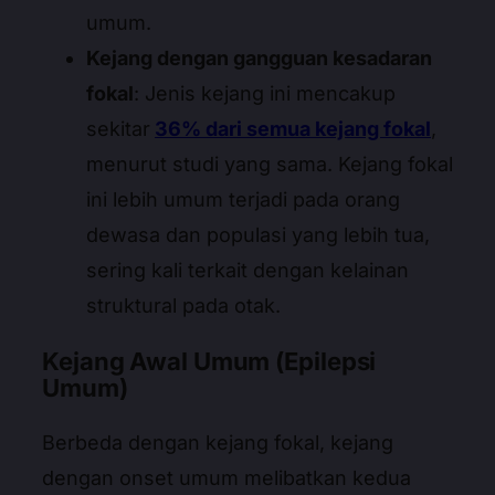
umum.
Kejang dengan gangguan kesadaran
fokal
: Jenis kejang ini mencakup
sekitar
36% dari semua kejang fokal
,
menurut studi yang sama. Kejang fokal
ini lebih umum terjadi pada orang
dewasa dan populasi yang lebih tua,
sering kali terkait dengan kelainan
struktural pada otak.
Kejang Awal Umum (Epilepsi
Umum)
Berbeda dengan kejang fokal, kejang
dengan onset umum melibatkan kedua