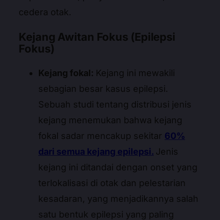
cedera otak.
Kejang Awitan Fokus (Epilepsi
Fokus)
Kejang fokal:
Kejang ini mewakili
sebagian besar kasus epilepsi.
Sebuah studi tentang distribusi jenis
kejang menemukan bahwa kejang
fokal sadar mencakup sekitar
60%
dari semua kejang epilepsi.
Jenis
kejang ini ditandai dengan onset yang
terlokalisasi di otak dan pelestarian
kesadaran, yang menjadikannya salah
satu bentuk epilepsi yang paling