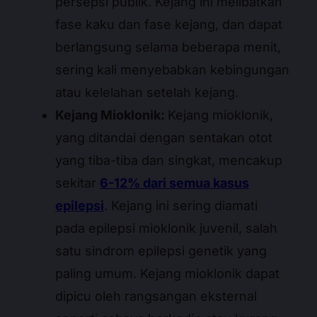
persepsi publik. Kejang ini melibatkan
fase kaku dan fase kejang, dan dapat
berlangsung selama beberapa menit,
sering kali menyebabkan kebingungan
atau kelelahan setelah kejang.
Kejang Mioklonik:
Kejang mioklonik,
yang ditandai dengan sentakan otot
yang tiba-tiba dan singkat, mencakup
sekitar
6-12% dari semua kasus
epilepsi
. Kejang ini sering diamati
pada epilepsi mioklonik juvenil, salah
satu sindrom epilepsi genetik yang
paling umum. Kejang mioklonik dapat
dipicu oleh rangsangan eksternal