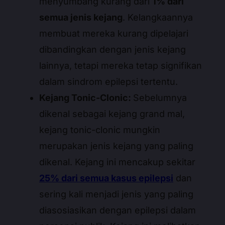
menyumbang kurang dari
1% dari
semua jenis kejang
. Kelangkaannya
membuat mereka kurang dipelajari
dibandingkan dengan jenis kejang
lainnya, tetapi mereka tetap signifikan
dalam sindrom epilepsi tertentu.
Kejang Tonic-Clonic:
Sebelumnya
dikenal sebagai kejang grand mal,
kejang tonic-clonic mungkin
merupakan jenis kejang yang paling
dikenal. Kejang ini mencakup sekitar
25% dari semua kasus epilepsi
dan
sering kali menjadi jenis yang paling
diasosiasikan dengan epilepsi dalam