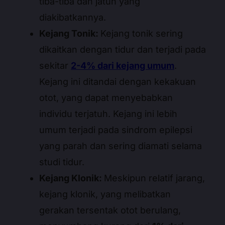
tiba-tiba dan jatuh yang
diakibatkannya.
Kejang Tonik:
Kejang tonik sering
dikaitkan dengan tidur dan terjadi pada
sekitar
2-4% dari kejang umum
.
Kejang ini ditandai dengan kekakuan
otot, yang dapat menyebabkan
individu terjatuh. Kejang ini lebih
umum terjadi pada sindrom epilepsi
yang parah dan sering diamati selama
studi tidur.
Kejang Klonik:
Meskipun relatif jarang,
kejang klonik, yang melibatkan
gerakan tersentak otot berulang,